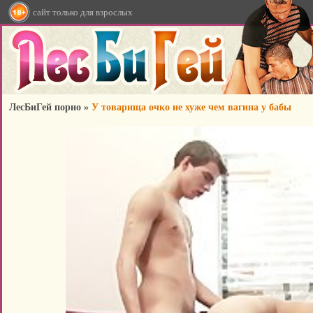
сайт только для взрослых
ЛесБиГей порно
»
У товарища очко не хуже чем вагина у бабы