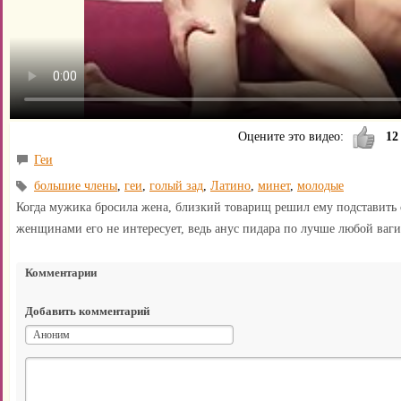
Оцените это видео:
12
Геи
большие члены
,
геи
,
голый зад
,
Латино
,
минет
,
молодые
Когда мужика бросила жена, близкий товарищ решил ему подставить с
женщинами его не интересует, ведь анус пидара по лучше любой ваг
Комментарии
Добавить комментарий