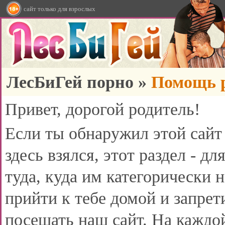
сайт только для взрослых
ЛесБиГей порно
»
Помощь 
Привет, дорогой родитель!
Если ты обнаружил этой сайт 
здесь взялся, этот раздел - д
туда, куда им категорически 
прийти к тебе домой и запре
посещать наш сайт. На каждо