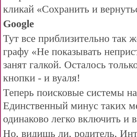
кликай «Сохранить и вернуть
Google
Тут все приблизительно так же
графу «Не показывать неприс
занят галкой. Осталось толь
кнопки - и вуаля!
Теперь поисковые системы на
Единственный минус таких мер
одинаково легко включить и 
Но, видишь ли, родитель, Инт