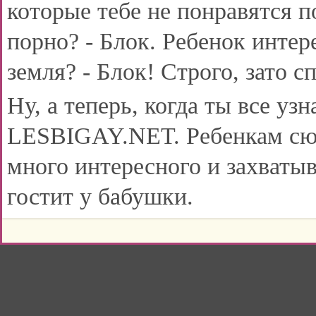
которые тебе не понравятся 
порно? - Блок. Ребенок интер
земля? - Блок! Строго, зато с
Ну, а теперь, когда ты все у
LESBIGAY.NET. Ребенкам сюда
много интересного и захваты
гостит у бабушки.