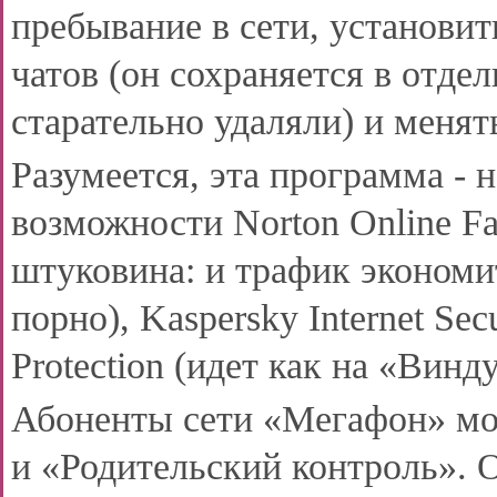
пребывание в сети, установи
чатов (он сохраняется в отдел
старательно удаляли) и менять
Разумеется, эта программа - 
возможности Norton Online Fami
штуковина: и трафик экономит
порно), Kaspersky Internet Se
Protection (идет как на «Винду
Абоненты сети «Мегафон» мо
и «Родительский контроль». 